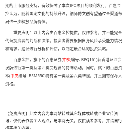
期的上市服务支持，有效保障了本次IPO项目的顺利发行。百惠金
控认为，随着国潮文化的持续升温，铜师傅文创有望通过全渠道布
局进一步释放品牌价值。
重要声明：以上内容由百惠金控提供，仅作参考，并不能完全
代替投资者的判断和决策。投资者需要根据自身风险承受能力情况
和需求，建议进行分析和评估，以制定最合适的投资策略。
百惠金控，旗下的百惠证券(
中央
编号: BPQ161)获香港证监会
发牌进行第一类及第四类受规管的持牌活动。同时，旗下的百惠资
本(
中央
编号: BSM550)持有第一类及第六类牌照，并且拥有保荐人
资格。
【免责声明】此文内容为本网站转载其它媒体或转载企业宣传资
讯，仅代表作者个人观点，与本网无关。仅供读者参考，并请自行
核实相关内容。