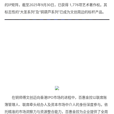
的IP矩阵，截至2025年9月30日，已获得 1,776项艺术著作权。其
标志性的“大圣系列”及“铜葫芦系列”已成为文创周边的标杆产品。
在铜师傅文创迈向香港IPO市场的进程中，百惠金控以联席账
簿管理人、联席牵头经办人及资本市场中介人的身份深度参与。依
托精准的市场洞察力与资源整合能力，百惠金控为企业提供了全周