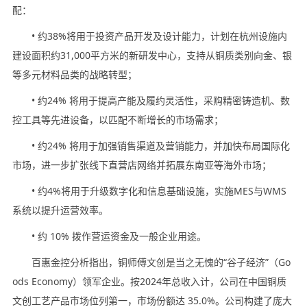
配：
• 约38%将用于投资产品开发及设计能力，计划在杭州设施内
建设面积约31,000平方米的新研发中心，支持从铜质类别向金、银
等多元材料品类的战略转型；
• 约24% 将用于提高产能及履约灵活性，采购精密铸造机、数
控工具等先进设备，以匹配不断增长的市场需求；
• 约24% 将用于加强销售渠道及营销能力，并加快布局国际化
市场，进一步扩张线下直营店网络并拓展东南亚等海外市场；
• 约4%将用于升级数字化和信息基础设施，实施MES与WMS
系统以提升运营效率。
• 约 10% 拨作营运资金及一般企业用途。
百惠金控分析指出，铜师傅文创是当之无愧的“谷子经济”（Go
ods Economy）领军企业。按2024年总收入计，公司在中国铜质
文创工艺产品市场位列第一，市场份额达 35.0%。公司构建了庞大