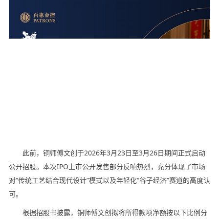
此前，铜师傅文创于2026年3月23日至3月26日期间正式启动
公开招股。本次IPO上市公开发售部分反响热烈，充分体现了市场
对“传统工艺结合现代设计”模式以及年轻化“谷子经济”赛道的高度认
可。
根据招股书披露，铜师傅文创拟将所得款项净额按以下比例分