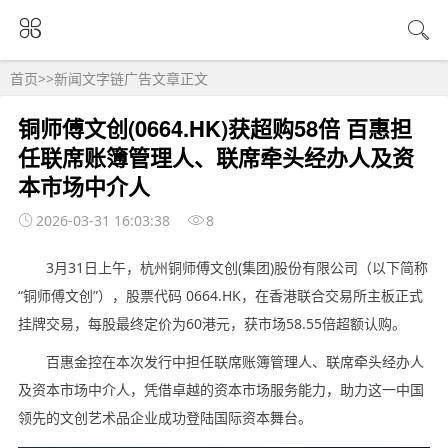
首页
>>
新闻文字链广告
文章正文
铜师傅文创(0664.HK)获超购58倍 百惠担
任联席账簿管理人、联席牵头经办人及资
本市场中介人
2026-03-31 16:03:38
8
3月31日上午，杭州铜师傅文创(集团)股份有限公司（以下简称
“铜师傅文创”），股票代码 0664.HK，在香港联合交易所主板正式
挂牌交易，每股最终定价为60港元，获市场58.55倍超额认购。
百惠金控在本次发行中担任联席账簿管理人、联席牵头经办人
及资本市场中介人，凭借卓越的资本市场服务能力，助力这一中国
领先的文创艺术品企业成功登陆国际资本舞台。