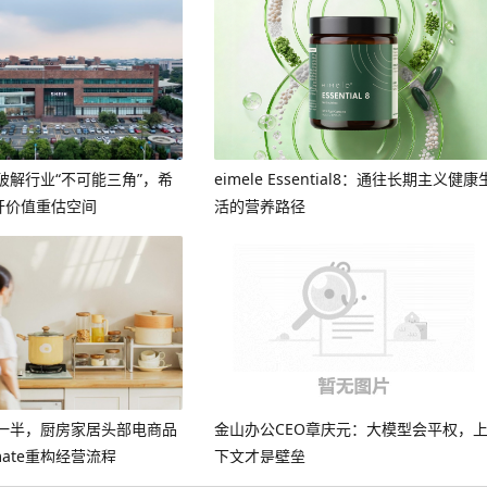
破解行业“不可能三角”，希
eimele Essential8：通往长期主义健康
开价值重估空间
活的营养路径
短一半，厨房家居头部电商品
金山办公CEO章庆元：大模型会平权，
mate重构经营流程
下文才是壁垒