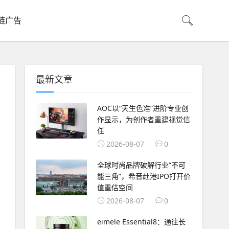
链广告
最新文章
AOC以“天生色准”进阶专业创
作显示，为创作者重建视觉信
任
2026-08-07
0
全球时尚品牌破解行业“不可
能三角”，希音赴港IPO打开价
值重估空间
2026-08-07
0
eimele Essential8：通往长