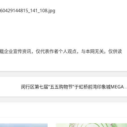
载企业宣传资讯，仅代表作者个人观点，与本网无关。仅供读
闵行区第七届“五五购物节”于虹桥前湾印象城MEGA正式开幕 畅“WAN”品质美