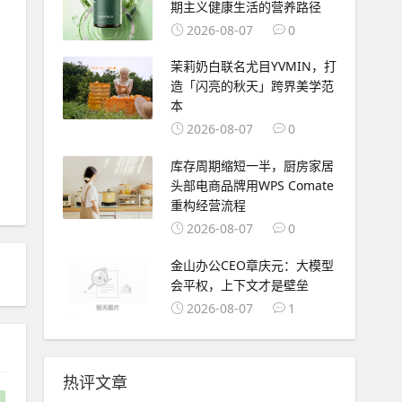
期主义健康生活的营养路径
2026-08-07
0
茉莉奶白联名尤目YVMIN，打
造「闪亮的秋天」跨界美学范
本
2026-08-07
0
​库存周期缩短一半，厨房家居
头部电商品牌用WPS Comate
重构经营流程
2026-08-07
0
金山办公CEO章庆元：大模型
好生活
会平权，上下文才是壁垒
2026-08-07
1
热评文章