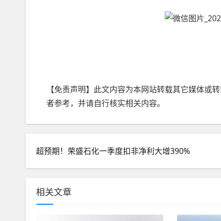
【免责声明】此文内容为本网站转载其它媒体或转
者参考，并请自行核实相关内容。
超预期！荣盛石化一季度扣非净利大增390%
相关文章