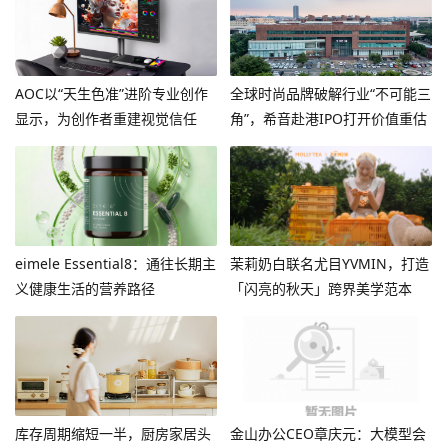
AOC以“天生色准”进阶专业创作
全球时尚品牌破解行业“不可能三
显示，为创作者重建视觉信任
角”，希音赴港IPO打开价值重估
空间
eimele Essential8：通往长期主
茉莉奶白联名尤目YVMIN，打造
义健康生活的营养路径
「闪亮的秋天」跨界美学范本
​库存周期缩短一半，厨房家居头
金山办公CEO章庆元：大模型会