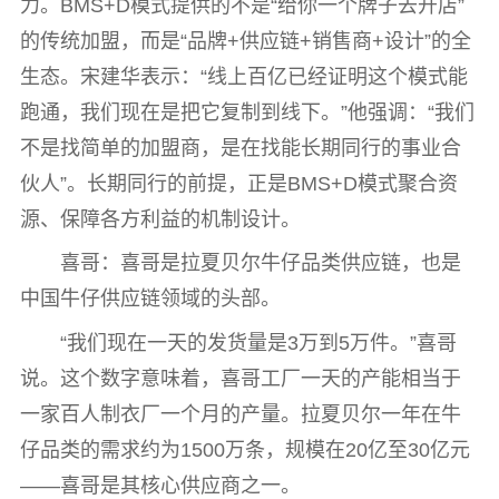
力。BMS+D模式提供的不是“给你一个牌子去开店”
的传统加盟，而是“品牌+供应链+销售商+设计”的全
生态。宋建华表示：“线上百亿已经证明这个模式能
跑通，我们现在是把它复制到线下。”他强调：“我们
不是找简单的加盟商，是在找能长期同行的事业合
伙人”。长期同行的前提，正是BMS+D模式聚合资
源、保障各方利益的机制设计。
喜哥：喜哥是拉夏贝尔牛仔品类供应链，也是
中国牛仔供应链领域的头部。
“我们现在一天的发货量是3万到5万件。”喜哥
说。这个数字意味着，喜哥工厂一天的产能相当于
一家百人制衣厂一个月的产量。拉夏贝尔一年在牛
仔品类的需求约为1500万条，规模在20亿至30亿元
——喜哥是其核心供应商之一。