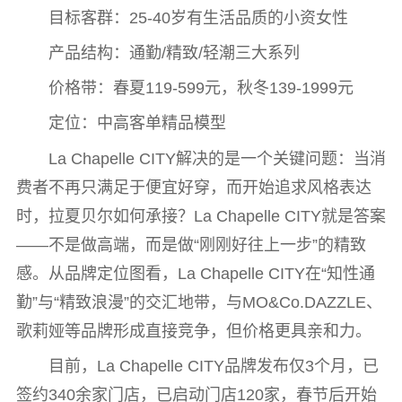
目标客群：25-40岁有生活品质的小资女性
产品结构：通勤/精致/轻潮三大系列
价格带：春夏119-599元，秋冬139-1999元
定位：中高客单精品模型
La Chapelle CITY解决的是一个关键问题：当消
费者不再只满足于便宜好穿，而开始追求风格表达
时，拉夏贝尔如何承接？La Chapelle CITY就是答案
——不是做高端，而是做“刚刚好往上一步”的精致
感。从品牌定位图看，La Chapelle CITY在“知性通
勤”与“精致浪漫”的交汇地带，与MO&Co.DAZZLE、
歌莉娅等品牌形成直接竞争，但价格更具亲和力。
目前，La Chapelle CITY品牌发布仅3个月，已
签约340余家门店，已启动门店120家，春节后开始