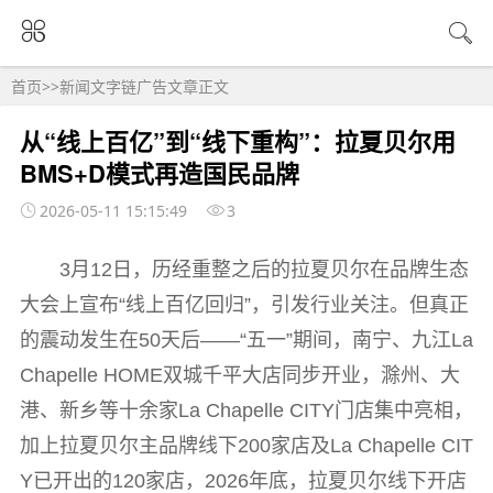
首页
>>
新闻文字链广告
文章正文
从“线上百亿”到“线下重构”：拉夏贝尔用
BMS+D模式再造国民品牌
2026-05-11 15:15:49
3
3月12日，历经重整之后的拉夏贝尔在品牌生态
大会上宣布“线上百亿回归”，引发行业关注。但真正
的震动发生在50天后——“五一”期间，南宁、九江La
Chapelle HOME双城千平大店同步开业，滁州、大
港、新乡等十余家La Chapelle CITY门店集中亮相，
加上拉夏贝尔主品牌线下200家店及La Chapelle CIT
Y已开出的120家店，2026年底，拉夏贝尔线下开店