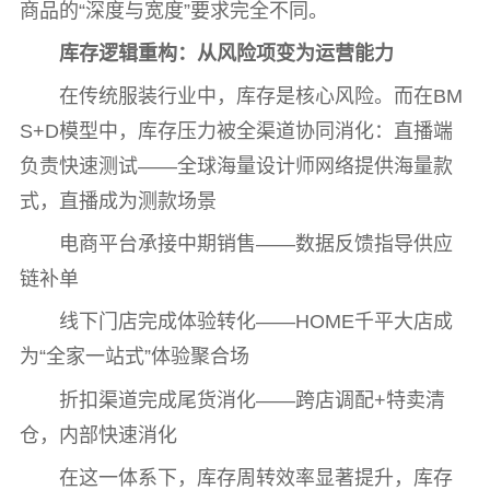
商品的“深度与宽度”要求完全不同。
库存逻辑重构：从风险项变为运营能力
在传统服装行业中，库存是核心风险。而在BM
S+D模型中，库存压力被全渠道协同消化：直播端
负责快速测试——全球海量设计师网络提供海量款
式，直播成为测款场景
电商平台承接中期销售——数据反馈指导供应
链补单
线下门店完成体验转化——HOME千平大店成
为“全家一站式”体验聚合场
折扣渠道完成尾货消化——跨店调配+特卖清
仓，内部快速消化
在这一体系下，库存周转效率显著提升，库存