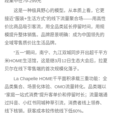
段集中在79-299元
这是一种极具野心的模型。从本质上看，它更
接近“服装+生活方式”的线下流量聚合场——用高性
价比商品吸引客流，用全品类延长停留时间，用规
模提升整体销售。品牌愿景明确：成为中国领先的
全域零售质价比生活品牌。
“五一”期间，南宁、九江双城同步开出超千平方
米HOME生活馆，这是继3月12日生态大会后，拉夏
贝尔在线下零售端的首次规模化落子。
La Chapelle HOME千平面积承载三重功能：全
品类集合、场景化体验、OMO流量转化。品类端以
“家庭一站式消费”提升客单价和停留时长；流量端通
过抖音、小红书同城种草引流，消费者线上领券、
线下核销，获客成本较传统线下低60%。