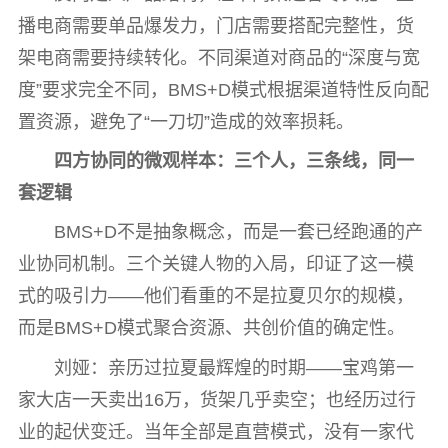
播电商需要单品爆发力，门店需要搭配完整性，货
架电商需要持续转化。不同渠道对商品的“深度与宽
度”要求完全不同，BMS+D模式根据渠道特性反向配
置资源，避免了“一刀切”造成的效率损耗。
四方协同的微观样本：三个人，三条线，同一
套逻辑
BMS+D不是抽象概念，而是一套已经跑通的产
业协同机制。三个关键人物的入局，印证了这一模
式的吸引力——他们看重的不是拉夏贝尔的规模，
而是BMS+D模式聚合资源、共创价值的确定性。
刘娅：亲历过拉夏最辉煌的时期——宝鸡第一
家大店一天卖出16万，货架几乎卖空；也经历过行
业的起伏变迁。当年全部是直营模式，没有一家代