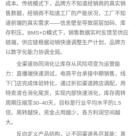
成本。传统模式下，品牌方不知道经销商的真实销
售数据，经销商不知道工厂的产能状况，工厂不知
道前端的真实需求——信息壁垒导致层层加码、库
存积压。BMS+D模式下，销售数据实时反馈至供应
链端，供应链根据动销快速调整生产计划，品牌方
以数字化能力协调全局。
全渠道协同消化让库存从风险项变为运营能
力：直播端快速测试，电商平台承接中期销售，线
下门店完成体验转化，通过折扣渠道跨店调配，用
特卖清仓消化尾货，实现内部快速消化，库存周转
周期压缩至30–40天，目标是行业平均水平的1.5
倍。周转越快，资金占用越少，各方利润空间越
大。
反向定义产品结构，让不同渠道各尽其能：直