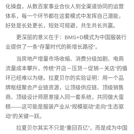
化操盘，从数百家事业合伙人到全渠道协同的运营
体系，每一个环节都在这套模式中发挥自己潜能，
好处是长处更长，短处可规避，共生共长共赢。
更深层的意义在于：BMS+D模式为中国服装行
业提供了一条“存量时代的新增长路径”。
当房地产增量市场收缩、消费分级加剧、电商
流量成本攀升，传统“开店－压货－促销－关店”的循
环已经难以为继。拉夏贝尔的实验证明：用一个品
牌枢纽聚合产业链资源，让顶级供应链、顶级销售
商、顶级设计师愿意接入同一套系统，共同做大蛋
糕——这可能是服装产业从“规模驱动”走向“生态驱
动”的关键一跃。
拉夏贝尔其实不只是“重回百亿”，而是成为中国