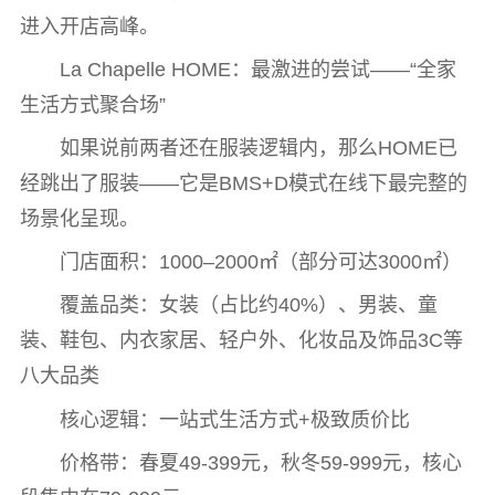
进入开店高峰。
La Chapelle HOME：最激进的尝试——“全家
生活方式聚合场”
如果说前两者还在服装逻辑内，那么HOME已
经跳出了服装——它是BMS+D模式在线下最完整的
场景化呈现。
门店面积：1000–2000㎡（部分可达3000㎡）
覆盖品类：女装（占比约40%）、男装、童
装、鞋包、内衣家居、轻户外、化妆品及饰品3C等
八大品类
核心逻辑：一站式生活方式+极致质价比
价格带：春夏49-399元，秋冬59-999元，核心