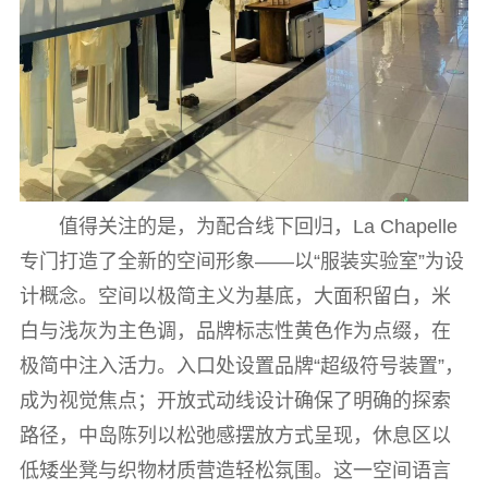
值得关注的是，为配合线下回归，La Chapelle
专门打造了全新的空间形象——以“服装实验室”为设
计概念。空间以极简主义为基底，大面积留白，米
白与浅灰为主色调，品牌标志性黄色作为点缀，在
极简中注入活力。入口处设置品牌“超级符号装置”，
成为视觉焦点；开放式动线设计确保了明确的探索
路径，中岛陈列以松弛感摆放方式呈现，休息区以
低矮坐凳与织物材质营造轻松氛围。这一空间语言