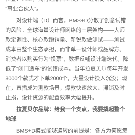
“事业合伙人”。
对设计端（D）而言，BMS+D分散了创意试错
的风险。全球海量设计师网络的三层架构——大师
款定调性、核心款跑销量、新锐款做测试——测试
成本由整个生态承担，而非单一设计师或品牌方。
消费者以购买行为“投票”，数据反哺设计端迭代，降
低了“闭门造车”的试错成本。当年拉夏贝尔每年开发
8000个款式才下单2000个，大量设计投入沉没；现
在，直播成为测款场景，爆款快速放大、滞销及时
止损，设计资源的配置效率大幅提升。
拉夏贝尔品牌：给我一个支点，我要撬起整个
地球
BMS+D模式能够运转的前提是：各方为何愿意