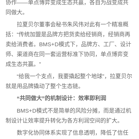
协作——单点博弈变成生态共赢，各自为战变成共
同做大。
拉夏贝尔董事会秘书朱风伟对此有一个精准概
括：“传统加盟是品牌方把货卖给经销商，经销商再
卖给消费者。BMS+D模式下，品牌方、工厂、设计
师、渠道商在同一套运营标准下协同，单点博弈变
成生态共赢。”
“给我一个支点，我要撬起整个地球”，拉夏贝尔
就是用品牌撬动了整个生态链。
“
共同做大
”
的机制设计：效率即利润
BMS+D模式不是简单的风险分摊，而是通过机
制设计让效率提升转化为各方利润空间的扩大。
数字化协同体系实现了信息透明，降低了信任