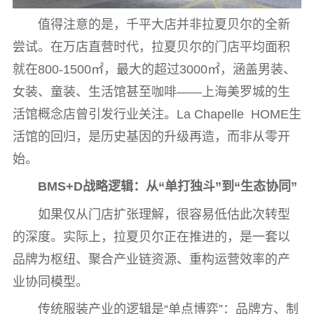
值得注意的是，千平大店并非拉夏贝尔的全新
尝试。在万店直营时代，拉夏贝尔的门店平均面积
就在800-1500㎡，最大的超过3000㎡，涵盖男装、
女装、童装、生活馆甚至咖啡——上海美罗城的生
活馆概念店曾引发行业关注。La Chapelle HOME生
活馆的回归，是历史基因的升级再造，而非从零开
始。
BMS+D战略逻辑：从
“单打独斗”
到
“生态协同”
如果仅从门店扩张理解，很容易低估此次转型
的深度。实际上，拉夏贝尔正在推进的，是一套以
品牌为枢纽、聚合产业链资源、重构运营效率的产
业协同模型。
传统服装产业的逻辑是“单点博弈”：品牌方、制