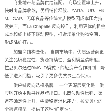
商业地产与品牌供给错配。 商场空置率上升，
快时尚品牌收缩，优质铺位释放。ZARA、UR、H&
M、GAP、无印良品等传统大店模型因成本压力持
续关店，而La Chapelle 反向操作，利用更优的租金
成本和线上线下联动模型，打造场景化购物空间，
形成降维打击。
加盟商结构变化。 当前市场中，优质运营商更
关注品牌稳定性、货源持续性、盈利模型清晰度。
拉夏贝尔通过BMS+D模式下的轻资产合作机制，降
低了进入门槛，吸引了更多优质事业合伙人。
供应链反向选择品牌。 一个更深层变化是：供
应链开始主动寻找品牌出口。电商波动性增强、渠
道不确定性上升，需要稳定消化能力。拉夏贝尔的
全渠道模型，提供了这种“确定性”。