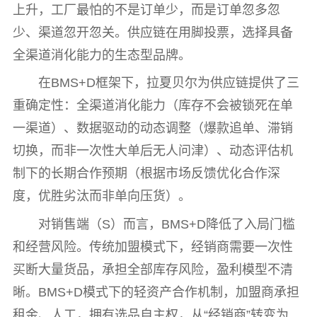
上升，工厂最怕的不是订单少，而是订单忽多忽
少、渠道忽开忽关。供应链在用脚投票，选择具备
全渠道消化能力的生态型品牌。
在BMS+D框架下，拉夏贝尔为供应链提供了三
重确定性：全渠道消化能力（库存不会被锁死在单
一渠道）、数据驱动的动态调整（爆款追单、滞销
切换，而非一次性大单后无人问津）、动态评估机
制下的长期合作预期（根据市场反馈优化合作深
度，优胜劣汰而非单向压货）。
对销售端（S）而言，BMS+D降低了入局门槛
和经营风险。传统加盟模式下，经销商需要一次性
买断大量货品，承担全部库存风险，盈利模型不清
晰。BMS+D模式下的轻资产合作机制，加盟商承担
租金、人工，拥有选品自主权，从“经销商”转变为