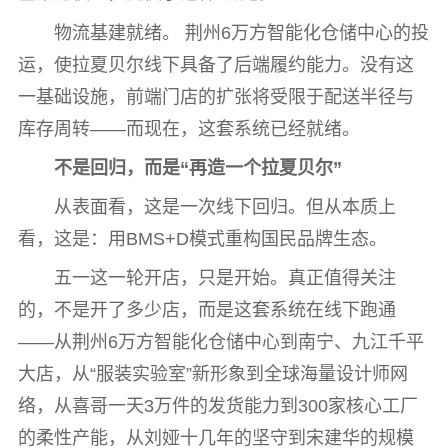
物流基建就绪。 荆州6万方智能化仓储中心的投
运，使拉夏贝尔线下具备了后端履约能力。没有这
一基础设施，前端门店的扩张将受限于配送半径与
库存周转——而现在，这套系统已经就绪。
不是回归，而是
“
再造一个拉夏贝尔
”
从表面看，这是一次线下回归。但从本质上
看，这是：用BMS+D模式重构国民品牌生态。
五一这一轮开店，只是开始。真正值得关注
的，不是开了多少店，而是这套系统在线下跑通
——从荆州6万方智能化仓储中心到南宁、九江千平
大店，从“服装实验室”新形象到全球海量设计师网
络，从喜哥一天3万件的发货能力到300家核心工厂
的柔性产能，从刘娅十几年的坚守到宋建华的规模