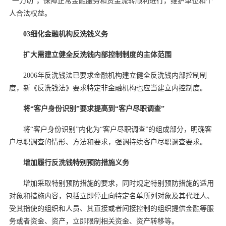
“一刀切”，保障正常金融服务和资金流转顺利进行，维护单位和个
人合法权益。
03细化金融机构反洗钱义务
扩大需建立健全反洗钱内部控制制度的主体范围
2006年反洗钱法已要求金融机构建立健全反洗钱内部控制制
度，新《反洗钱法》要求特定非金融机构也应当建立内控制度。
将“客户身份识别”要求提高到“客户尽职调查”
将“客户身份识别”内化为“客户尽职调查”的组成部分，明确客
户尽职调查的情形、方法和要求，强调持续客户尽职调查要求。
增加履行反洗钱特别预防措施义务
增加采取特别预防措施的要求，同时规定特别预防措施的适用
对象和措施内容，包括立即停止向特定名单所列对象及其代理人、
受其指使的组织和人员、其直接或者间接控制的组织提供金融等服
务或者资金、资产，立即限制相关资金、资产转移等。