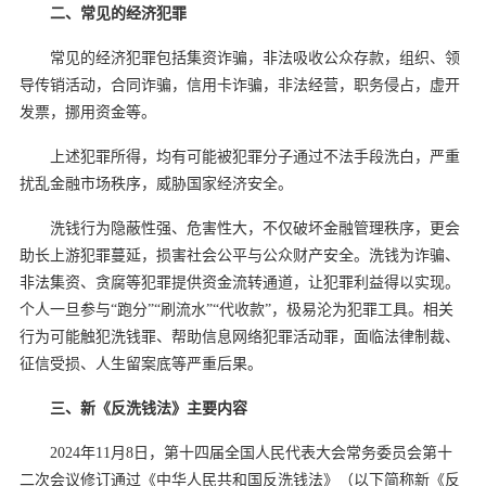
二、常见的经济犯罪
常见的经济犯罪包括集资诈骗，非法吸收公众存款，组织、领
导传销活动，合同诈骗，信用卡诈骗，非法经营，职务侵占，虚开
发票，挪用资金等。
上述犯罪所得，均有可能被犯罪分子通过不法手段洗白，严重
扰乱金融市场秩序，威胁国家经济安全。
洗钱行为隐蔽性强、危害性大，不仅破坏金融管理秩序，更会
助长上游犯罪蔓延，损害社会公平与公众财产安全。洗钱为诈骗、
非法集资、贪腐等犯罪提供资金流转通道，让犯罪利益得以实现。
个人一旦参与“跑分”“刷流水”“代收款”，极易沦为犯罪工具。相关
行为可能触犯洗钱罪、帮助信息网络犯罪活动罪，面临法律制裁、
征信受损、人生留案底等严重后果。
三、新《反洗钱法》主要内容
2024年11月8日，第十四届全国人民代表大会常务委员会第十
二次会议修订通过《中华人民共和国反洗钱法》（以下简称新《反