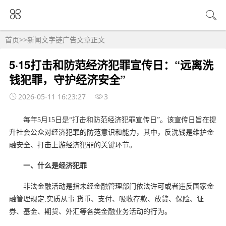
首页
>>
新闻文字链广告
文章正文
5·15打击和防范经济犯罪宣传日：“远离洗
钱犯罪，守护经济安全”
2026-05-11 16:23:27
3
每年5月15日是“打击和防范经济犯罪宣传日”。该宣传日旨在提
升社会公众对经济犯罪的防范意识和能力，其中，反洗钱是维护金
融安全、打击上游经济犯罪的关键环节。‌‌
一、什么是经济犯罪
非法金融活动是指未经金融管理部门依法许可或者违反国家金
融管理规定,实质从事:货币、支付、吸收存款、放贷、保险、证
券、基金、期货、外汇等各类金融业务活动的行为。