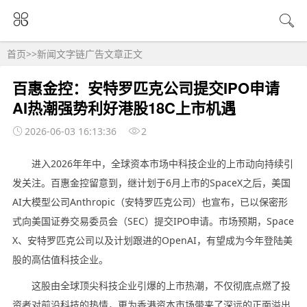
首页
>>
新闻文字链广告
文章正文
百惠金控：安特罗匹克公司提交IPO申请
AI热潮强势利好港股18C上市机遇
2026-06-03 16:13:36
2
进入2026年年中，全球资本市场中科技企业的上市动向持续引
发关注。百惠金控留意到，继计划于6月上市的SpaceX之后，美国
AI大模型公司Anthropic（安特罗匹克公司）也宣布，已以保密形
式向美国证券交易委员会（SEC）提交IPO申请。市场预期，Space
X、安特罗匹克公司以及计划跟进的OpenAI，有望成为今年登陆美
股的高估值科技企业。
这股由全球顶尖科技企业引爆的上市热潮，不仅彻底点燃了投
资者对前沿科技的热情，更为香港资本市场带来了深远的正面溢出