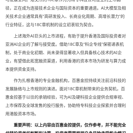
径，正在成为连接技术企业与国际资本的重要通道。AI大模型及相
关技术企业通常具有“高研发投入、长商业化周期、高增长潜力”的
行业特征，这与18C章机制的设立初衷较为契合。
上述海外AI巨头的上市进程，有助于提升香港及国际投资者对
亚洲AI企业的了解与接受度。借助18C章及“科企专线”保密递表机
制，处于商业化初期、尚未录得显著收入但具备核心技术的AI企
业，有望借此拓宽融资渠道，利用香港的资本市场为研发与算力成
本提供资金支持。
作为扎根香港的专业金融机构，百惠金控持续关注前沿科技的
发展脉络与上市规则的演进。面对18C章机制带来的业务契机，百
惠金控基于以往的承销经验，可为AI及硬科技企业提供合规审视、
上市保荐及全球发售的投行服务，协助特专科技企业探索并合理利
用港股资本市场。
重要声明：以上内容由百惠金控提供，仅作参考，并不能完全